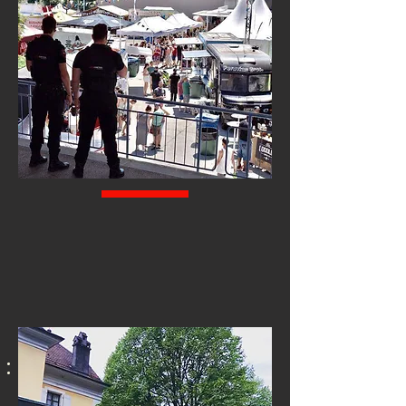
03
SURVEILLANCE GÉNÉRALE DE SITE
Surveiller et prévenir contre le vol et la malveillance sur site.
Effectuer des rondes de surveillance, traiter les anomalies en
application des consignes, utiliser des moyens techniques et des
systèmes de surveillance mis à disposition, assurer la gestion des
alarmes.