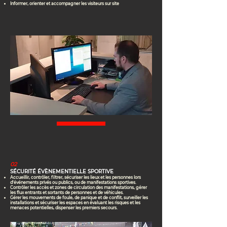
Informer, orienter et accompagner les visiteurs sur site
02
SÉCURITÉ ÉVÈNEMENTIELLE SPORTIVE
Accueillir, contrôler, filtrer, sécuriser les lieux et les personnes lors
d'événements privés ou publics, ou de manifestations sportives.
Contrôler les accès et zones de circulation des manifestations, gérer
les flux entrants et sortants de personnes et de véhicules.
Gérer les mouvements de foule, de panique et de conflit, surveiller les
installations et sécuriser les espaces en évaluant les risques et les
menaces potentielles, dispenser les premiers secours.