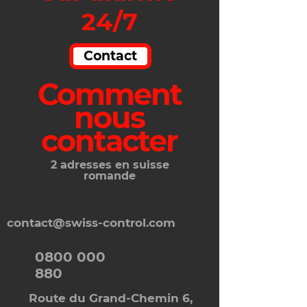
24/7
Contact
Comment
nous
contacter
2 adresses en suisse
romande
contact@swiss-control.com
0800 000
880
Ro
ute du Grand-Chemin 6,