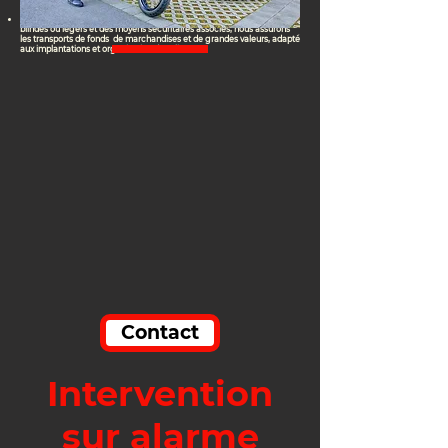
FONDS
SWISS
CONTROL SECURITY utilise différents modes de transport
blindés ou légers et des moyens sécuritaires associés, nous assurons
les transports de fonds de marchandises et de grandes valeurs, adapté
aux implantations et organisation des clients.
Contact
Intervention
sur alarme