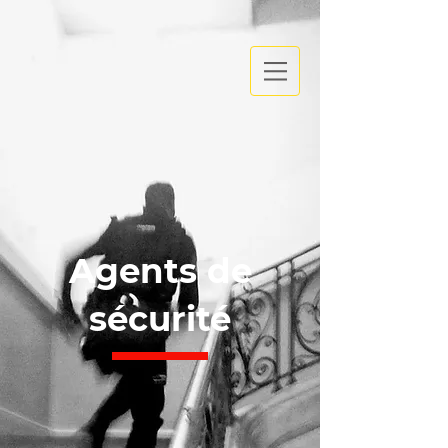
Agents de
sécurité